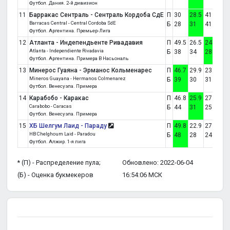
Футбол. Дания. 2-й дивизион
11
Барракас Сентраль - Сентраль Кордоба СдЕ
П
30
28.5
41.5
1:1
Barracas Central - Central Cordoba SdE
Б
28
31
41
Футбол. Аргентина. Премьер-Лига
12
Атланта - Индепендьенте Ривадавия
П
49.5
26.5
24
0:2
Atlanta - Independiente Rivadavia
Б
38
34
28
Футбол. Аргентина. Примера В Насьональ
13
Минерос Гуаяна - Эрманос Кольменарес
П
46.7
29.9
23.4
3:1
Mineros Guayana - Hermanos Colmenarez
Б
39
30
31
Футбол. Венесуэла. Примера
14
Карабобо - Каракас
П
46.8
25.9
27.3
0:0
Carabobo - Caracas
Б
44
31
25
Футбол. Венесуэла. Примера
15
ХБ Шелгум Лаид - Параду
П
49.8
22.9
27.3
3:0
HB Chelghoum Laid - Paradou
Б
48
28
24
Футбол. Алжир. 1-я лига
* (П) - Распределение пула;
Обновлено: 2022-06-04
(Б) - Оценка букмекеров
16:54:06 МСК