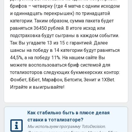
брифов – четверку (где 4 матча с одним исходом
и одиннадцать перекрышек) по тринадцатой
категории. Таким образом, сумма пакета будет
равняться 36450 рублей. В итоге исход или
подстраховка будут сыграны в каждом событии.
Так Вы угадаете 13 из 15 с гарантией. Далее
шансы на победу в 14 категории будут равняться
44,5%, а на победу 11%. На нашем сайте Вы
можете воспользоваться бриф системой для
тотализоторов следующих букмекерских контор:
Фонбет, ББет, Марафон, Бетсити, Зенит и 1XBet.
Играйте и выигрывайте!
Как стабильно быть в плюсе делая
ставки в тотализаторе?
Мы используем программу TotoDecision.