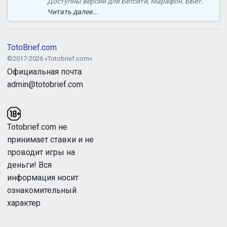
Доступны версии для Бетсити, Марафон, ББет.
Читать далее...
TotoBrief.com
©2017-2026 «Totobrief.com»
Официальная почта:
admin@totobrief.com
Totobrief.com не
принимает ставки и не
проводит игры на
деньги! Вся
информация носит
ознакомительный
характер