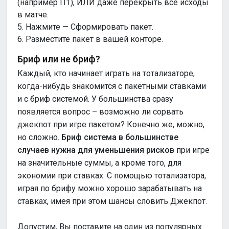
(например П1), ИЛИ даже перекрыть все исходы
в матче.
5. Нажмите — Сформировать пакет.
6. Разместите пакет в вашей конторе.
Бриф или не бриф?
Каждый, кто начинает играть на тотализаторе,
когда-нибудь знакомится с пакетными ставками
и с бриф системой. У большинства сразу
появляется вопрос – возможно ли сорвать
джекпот при игре пакетом? Конечно же, можно,
но сложно.
Бриф система в большинстве
случаев нужна для уменьшения рисков
при игре
на значительные суммы, а кроме того, для
экономии при ставках. С помощью тотализатора,
играя по брифу можно хорошо зарабатывать на
ставках, имея при этом шансы словить Джекпот.
Допустим, Вы поставите на один из популярных