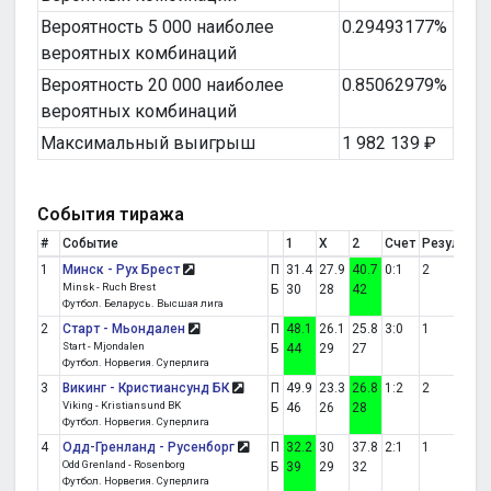
Вероятность 5 000 наиболее
0.29493177%
вероятных комбинаций
Вероятность 20 000 наиболее
0.85062979%
вероятных комбинаций
Максимальный выигрыш
1 982 139 ₽
События тиража
#
Событие
1
X
2
Счет
Результат
1
Минск - Рух Брест
П
31.4
27.9
40.7
0:1
2
Minsk - Ruch Brest
Б
30
28
42
Футбол. Беларусь. Высшая лига
2
Старт - Мьондален
П
48.1
26.1
25.8
3:0
1
Start - Mjondalen
Б
44
29
27
Футбол. Норвегия. Суперлига
3
Викинг - Кристиансунд БК
П
49.9
23.3
26.8
1:2
2
Viking - Kristiansund BK
Б
46
26
28
Футбол. Норвегия. Суперлига
4
Одд-Гренланд - Русенборг
П
32.2
30
37.8
2:1
1
Odd Grenland - Rosenborg
Б
39
29
32
Футбол. Норвегия. Суперлига