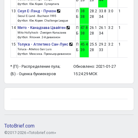
Б
28
28
44
Футбол. Юж.Корея. Суперлига
13
Сеул Е-Лэнд - Пучхон
П
38
28.2
33.8
3:0
1
Seoul E-Land - Bucheon 1995
Б
38
28
34
Футбол. Юж.Корея. Challenge League
14
Мито - Канадзава Цвайген
П
47.8
26.1
26.1
3:2
1
Mito Hollyhock - Zweigen Kanazawa
Б
38
28
34
Футбол. Япония. 2-й дивизион
15
Толука - Атлетико Сан-Луис
П
45.4
25.5
29.2
3:2
1
Toluca - Atletico San Luis
Б
39
28
33
Футбол. Мексика. Премьер-дивизион
* (П) - Распределение пула;
Обновлено: 2021-01-27
(Б) - Оценка букмекеров
15:24:29 МСК
TotoBrief.com
©2017-2026 «Totobrief.com»