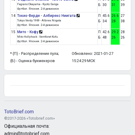
Fagiano Okayama - Kyoto Sanga
Б
30
31
39
Футбол. Япония. 2-й дивизион
14
Токио-Верди - Албирекс Ниигата
П
45.6
26.6
27.8
1:1
Tokyo Verdy 1969 - Albirex Niigata
Б
34
28
38
Футбол. Япония. 2-й дивизион
15
Мито - Кофу
П
42.6
29.2
28.2
2:2
Mito Hollyhock - Ventforet Kofu
Б
48
26
26
Футбол. Япония. 2-й дивизион
* (П) - Распределение пула;
Обновлено: 2021-01-27
(Б) - Оценка букмекеров
15:24:29 МСК
TotoBrief.com
©2017-2026 «Totobrief.com»
Официальная почта:
admin@totobrief.com