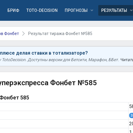
Я
БРИФ
TOTO-DECISION
ПРОГНОЗЫ
РЕЗУЛЬТАТЫ
ов Фонбет
Результат тиража Фонбет №585
 плюсе делая ставки в тотализаторе?
TotoDecision. Доступны версии для Бетсити, Марафон, ББет.
Читать
уперэкспресса Фонбет №585
Фонбет 585
5
З
2
1