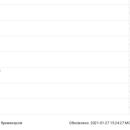
ка букмекеров
Обновлено: 2021-01-27 15:24:27 М