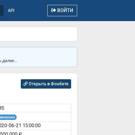
ВОЙТИ
API
 далее...
Открыть в Фонбете
85
авершен
020-06-21 15:00:00
 500 000 ₽