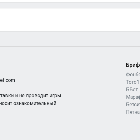
Бриф
Фонб
ef.com
Tото1
ББет
ставки и не проводит игры
Мара
 носит ознакомительный
Бетси
Пятн