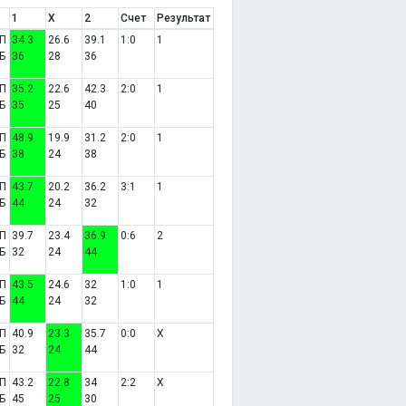
1
X
2
Счет
Результат
П
34.3
26.6
39.1
1:0
1
Б
36
28
36
П
35.2
22.6
42.3
2:0
1
Б
35
25
40
П
48.9
19.9
31.2
2:0
1
Б
38
24
38
П
43.7
20.2
36.2
3:1
1
Б
44
24
32
П
39.7
23.4
36.9
0:6
2
Б
32
24
44
П
43.5
24.6
32
1:0
1
Б
44
24
32
П
40.9
23.3
35.7
0:0
X
Б
32
24
44
П
43.2
22.8
34
2:2
X
Б
45
25
30