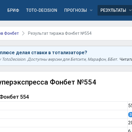
Я
БРИФ
TOTO-DECISION
ПРОГНОЗЫ
РЕЗУЛЬТАТЫ
ов Фонбет
Результат тиража Фонбет №554
 плюсе делая ставки в тотализаторе?
TotoDecision. Доступны версии для Бетсити, Марафон, ББет.
Читать
уперэкспресса Фонбет №554
Фонбет 554
5
З
2
6