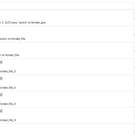
2. 2х10 мин. twitch.tv/fonbet_pes
itch.tv/fonbet_fifa
.tv/fonbet_fifa
к)
onbet_fifa_3
к)
onbet_fifa_3
к)
onbet_fifa_3
к)
onbet_fifa_3