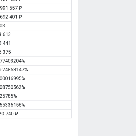
 991 557 ₽
 692 401 ₽
.03
3 613
8 441
5 375
.77403204%
9.24858147%
.00016995%
.08750562%
.25785%
.55336156%
20 740 ₽