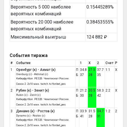
Вероятность 5 000 наиболее
0.15445289%
вероятных комбинаций
Вероятность 20 000 наиболее
0.38453555%
вероятных комбинаций
Максимальный выигрыш
124 882 ₽
События тиража
#
Событие
1
X
2
Счет
Резуль
1
Оренбург (к) - Ахмат (к)
П
34.8
27.5
37.7
1:1
X
Orenburg (c) - Akhmat (c)
Б
37
28
35
Киберфутбол. PES20. Чемпионат России.
Сезон 2. 2х10 мин. twitch.tv/fonbet_pes
2
Рубин (к) - Зенит (к)
П
21.2
20.5
58.3
2:2
X
Rubin (c) - Zenit (c)
Б
30
28
42
Киберфутбол. PES20. Чемпионат России.
Сезон 2. 2х10 мин. twitch.tv/fonbet_pes
3
Динамо (к) - Ростов (к)
П
33.9
31.5
34.7
1:2
2
Dynamo (c) - Rostov (c)
Б
41
28
31
Киберфутбол. PES20. Чемпионат России.
Сезон 2. 2х10 мин. twitch.tv/fonbet_pes