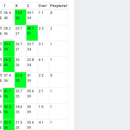
1
X
2
Счет
Результат
П
36.4
24.5
39.1
1:1
X
Б
40
26
34
П
28.2
23.7
48.1
2:3
2
Б
36
27
37
П
39.6
26.7
33.7
3:1
1
Б
39
27
34
П
56.2
20
23.8
6:1
1
Б
40
26
34
П
37.4
21.6
41
2:2
X
Б
36
25
39
П
43.7
20.7
35.6
2:1
1
Б
36
25
39
П
40.4
24.6
35
1:0
1
Б
36
25
39
П
42.9
21.5
35.6
4:1
1
Б
36
25
39