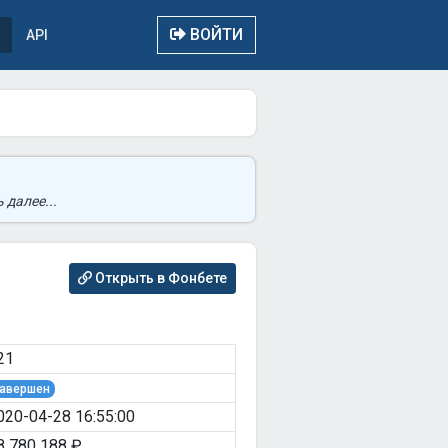
ВОЙТИ
API
 далее...
Открыть в Фонбете
21
авершен
020-04-28 16:55:00
8 780 188 ₽