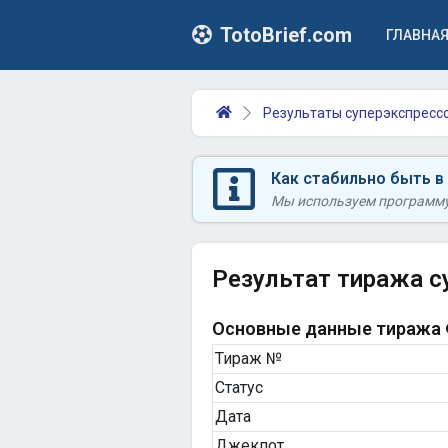
TotoBrief.com
ГЛАВНА
Результаты суперэкспресс
Как стабильно быть в
Мы используем программу 
Результат тиража с
Основные данные тиража 
Тираж №
Статус
Дата
Джекпот