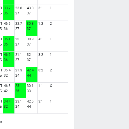
П
33.2
23.6
43.3
3:1
1
Б
36
27
37
П
46.6
22.7
30.8
1:2
2
Б
36
27
37
П
36.1
25
38.9
4:1
1
Б
36
27
37
П
46.9
21.1
32
3:2
1
Б
36
27
37
П
36.4
21.3
42.4
0:2
2
Б
32
24
44
П
46.8
23.1
30.1
1:1
X
Б
42
25
33
П
34.4
23.1
42.5
3:1
1
Б
32
24
44
СК