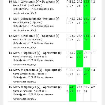
10
Матч 2 Испания (к) - Бразилия (к)
П
36.2
24.5
39.3
1:2
2
Game 2 Spain (c) - Brasil (c)
Б
37
26
37
Киберфутбол. FIFA 17. Серия сборных.
twitch.tv/fonbet_fifa_2
11
Матч 3 Бразилия (к) - Испания (к)
П
42.7
25.7
31.7
1:2
2
Game 3 Brasil (c) - Spain (c)
Б
37
26
37
Киберфутбол. FIFA 17. Серия сборных.
twitch.tv/fonbet_fifa_2
12
Матч 4 Испания (к) - Бразилия (к)
П
36.7
24.4
38.8
1:4
2
Game 4 Spain (c) - Brasil (c)
Б
37
26
37
Киберфутбол. FIFA 17. Серия сборных.
twitch.tv/fonbet_fifa_2
13
Матч 1 Франция (к) - Аргентина (к)
П
45.2
21.9
32.9
1:1
X
Game 1 France (c) - Argentina (c)
Б
45
26
29
Киберфутбол. FIFA 17. Серия сборных.
twitch.tv/fonbet_fifa_2
14
Матч 2 Аргентина (к) - Франция (к)
П
38.5
25.3
36.2
1:4
2
Game 2 Argentina (c) - France (c)
Б
28
26
46
Киберфутбол. FIFA 17. Серия сборных.
twitch.tv/fonbet_fifa_2
15
Матч 3 Франция (к) - Аргентина (к)
П
44.3
23.1
32.7
4:2
1
Game 3 France (c) - Argentina (c)
Б
45
26
29
Киберфутбол. FIFA 17. Серия сборных.
twitch.tv/fonbet_fifa_2