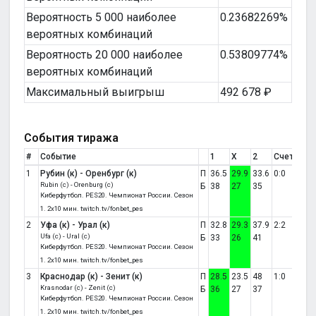
Вероятность 5 000 наиболее
0.23682269%
вероятных комбинаций
Вероятность 20 000 наиболее
0.53809774%
вероятных комбинаций
Максимальный выигрыш
492 678 ₽
События тиража
#
Событие
1
X
2
Счет
Рез
1
Рубин (к) - Оренбург (к)
П
36.5
29.9
33.6
0:0
X
Rubin (c) - Orenburg (c)
Б
38
27
35
Киберфутбол. PES20. Чемпионат России. Сезон
1. 2х10 мин. twitch.tv/fonbet_pes
2
Уфа (к) - Урал (к)
П
32.8
29.3
37.9
2:2
X
Ufa (c) - Ural (c)
Б
33
26
41
Киберфутбол. PES20. Чемпионат России. Сезон
1. 2х10 мин. twitch.tv/fonbet_pes
3
Краснодар (к) - Зенит (к)
П
28.5
23.5
48
1:0
1
Krasnodar (c) - Zenit (c)
Б
36
27
37
Киберфутбол. PES20. Чемпионат России. Сезон
1. 2х10 мин. twitch.tv/fonbet_pes