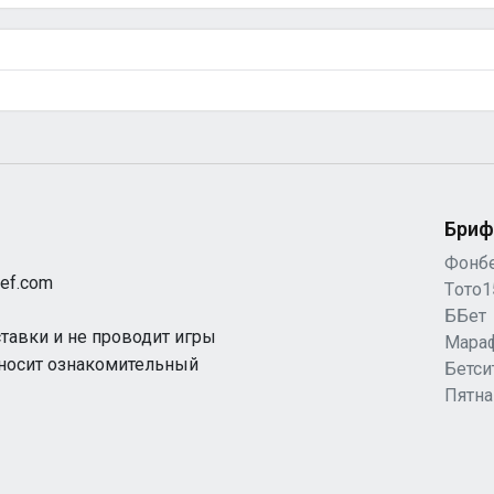
Бриф
Фонб
ef.com
Tото1
ББет
ставки и не проводит игры
Мара
 носит ознакомительный
Бетси
Пятн