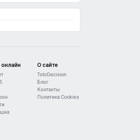
 онлайн
О сайте
ет
TotoDecision
5
Блог
Контакты
фон
Политика Cookies
ти
ашка