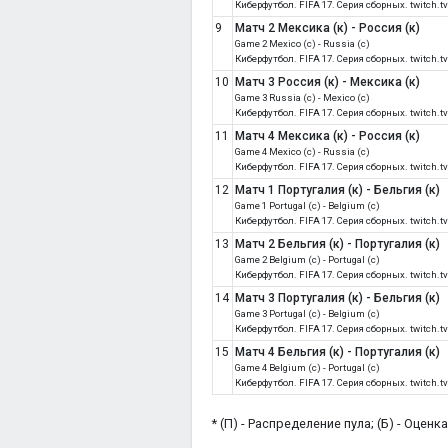
Киберфутбол. FIFA 17. Серия сборных. twitch.tv/
9
Матч 2 Мексика (к) - Россия (к)
Game 2 Mexico (c) - Russia (c)
Киберфутбол. FIFA 17. Серия сборных. twitch.tv/
10
Матч 3 Россия (к) - Мексика (к)
Game 3 Russia (c) - Mexico (c)
Киберфутбол. FIFA 17. Серия сборных. twitch.tv/
11
Матч 4 Мексика (к) - Россия (к)
Game 4 Mexico (c) - Russia (c)
Киберфутбол. FIFA 17. Серия сборных. twitch.tv/
12
Матч 1 Португалия (к) - Бельгия (к)
Game 1 Portugal (c) - Belgium (c)
Киберфутбол. FIFA 17. Серия сборных. twitch.tv/
13
Матч 2 Бельгия (к) - Португалия (к)
Game 2 Belgium (c) - Portugal (c)
Киберфутбол. FIFA 17. Серия сборных. twitch.tv/
14
Матч 3 Португалия (к) - Бельгия (к)
Game 3 Portugal (c) - Belgium (c)
Киберфутбол. FIFA 17. Серия сборных. twitch.tv/
15
Матч 4 Бельгия (к) - Португалия (к)
Game 4 Belgium (c) - Portugal (c)
Киберфутбол. FIFA 17. Серия сборных. twitch.tv/
* (П) - Распределение пула; (Б) - Оцен