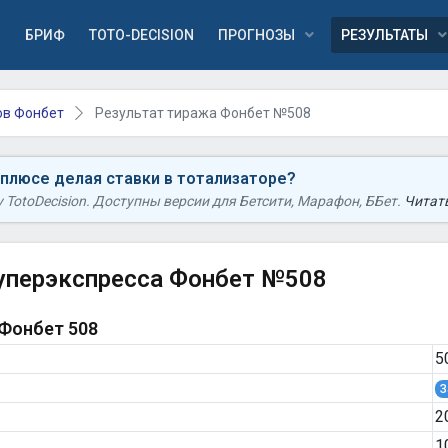
Я
БРИФ
TOTO-DECISION
ПРОГНОЗЫ
РЕЗУЛЬТАТЫ
ов Фонбет
Результат тиража Фонбет №508
 плюсе делая ставки в тотализаторе?
TotoDecision. Доступны версии для Бетсити, Марафон, ББет.
Читать
уперэкспресса Фонбет №508
Фонбет 508
5
З
2
1