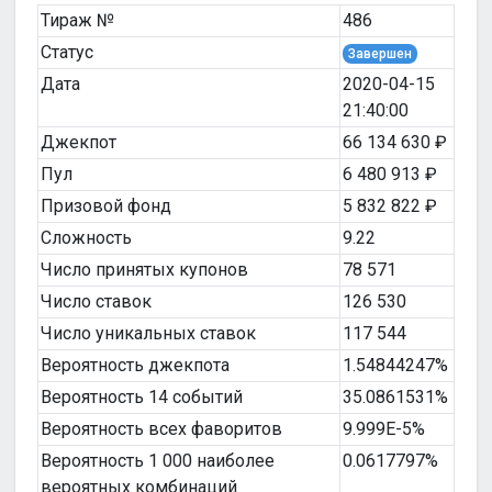
Тираж №
486
Статус
Завершен
Дата
2020-04-15
21:40:00
Джекпот
66 134 630 ₽
Пул
6 480 913 ₽
Призовой фонд
5 832 822 ₽
Сложность
9.22
Число принятых купонов
78 571
Число ставок
126 530
Число уникальных ставок
117 544
Вероятность джекпота
1.54844247%
Вероятность 14 событий
35.0861531%
Вероятность всех фаворитов
9.999E-5%
Вероятность 1 000 наиболее
0.0617797%
вероятных комбинаций