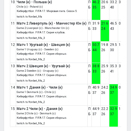
10
Чили (к) - Польша (к)
П
46.2
20.6
33.2
3:2
1
Chile (c) - Poland (c)
Б
35
25
40
Киберфутбол. FIFA 17. Мировая лига. Сезон 5.
twitch.tv/fonbet_fifa
11
Матч 2 Ливерпуль (к) - Манчестер Юн (к)
П
31.9
21.6
46.5
0:0
Game 2 Liverpool (c) - Manchester Un (c)
Б
33
24
43
Киберфутбол. FIFA 17. Серия клубов.
twitch.tv/fonbet_fifa_3
12
Матч 1 Уругвай (к) - Швеция (к)
П
50.7
19.8
29.5
1:0
1
Game 1 Uruguay (c) - Sweden (c)
Б
44
26
30
Киберфутбол. FIFA 17. Серия сборных.
twitch.tv/fonbet_fifa_2
13
Матч 2 Швеция (к) - Уругвай (к)
П
38.8
25.9
35.3
3:0
1
Game 2 Sweden (c) - Uruguay (c)
Б
33
26
41
Киберфутбол. FIFA 17. Серия сборных.
twitch.tv/fonbet_fifa_2
14
Матч 1 Дания (к) - Чили (к)
П
40.9
24.2
34.9
0:1
2
Game 1 Denmark (c) - Chile (c)
Б
37
26
37
Киберфутбол. FIFA 17. Серия сборных.
twitch.tv/fonbet_fifa_2
15
Матч 2 Чили (к) - Дания (к)
П
44.9
22.2
32.9
1:2
2
Game 2 Chile (c) - Denmark (c)
Б
37
26
37
Киберфутбол. FIFA 17. Серия сборных.
twitch.tv/fonbet_fifa_2