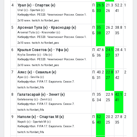
4
Урал (к) - Спартак (к)
П
26.5
21.3
52.2
1:0
1
Ural (c) - Spartak (c)
Б
33
26
41
Киберфутбол. PES20. Чемпионат России. Сезон 1.
2х10 мин. twitch.tv/fonbet_pes
5
Арсенал Тула (к) - Краснодар (к)
П
35
26.2
38.8
1:0
1
Arsenal Tula (c) - Krasnodar (c)
Б
38
27
35
Киберфутбол. PES20. Чемпионат России. Сезон 1.
2х10 мин. twitch.tv/fonbet_pes
6
Крылья Советов (к) - Уфа (к)
П
47.6
24.1
28.4
1:1
Krylia Sovetov (c) - Ufa (c)
Б
36
27
37
Киберфутбол. PES20. Чемпионат России. Сезон 1.
2х10 мин. twitch.tv/fonbet_pes
7
Аякс (к) - Севилья (к)
П
40.2
22.8
37
2:2
Ajax (c) - Sevilla (c)
Б
31
27
42
Киберфутбол. FIFA 17. Евролига. Сезон 7.
twitch.tv/fonbet_fifa
8
Галатасарай (к) - Зенит (к)
П
35
22.9
42.1
2:3
2
Galatasaray (c) - Zenit (c)
Б
34
25
41
Киберфутбол. FIFA 17. Евролига. Сезон 7.
twitch.tv/fonbet_fifa
9
Наполи (к) - Спартак М (к)
П
52
20.2
27.8
2:1
1
Napoli (c) - Spartak M (c)
Б
40
25
35
Киберфутбол. FIFA 17. Евролига. Сезон 7.
twitch.tv/fonbet_fifa