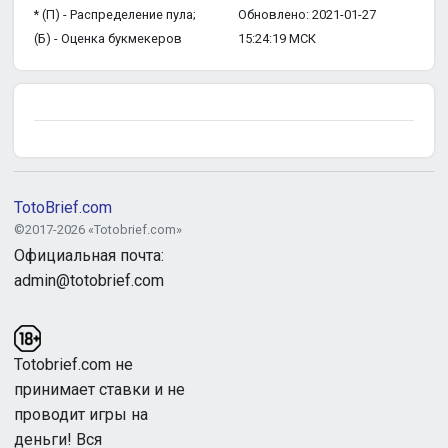
* (П) - Распределение пула;
Обновлено: 2021-01-27
(Б) - Оценка букмекеров
15:24:19 МСК
TotoBrief.com
©2017-2026 «Totobrief.com»
Официальная почта:
admin@totobrief.com
Totobrief.com не
принимает ставки и не
проводит игры на
деньги! Вся