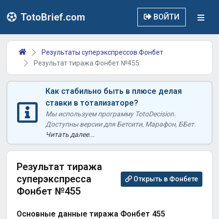
TotoBrief.com
ВОЙТИ
Результаты суперэкспрессов Фонбет
Результат тиража Фонбет №455
Как стабильно быть в плюсе делая
ставки в тотализаторе?
Мы используем программу TotoDecision.
Доступны версии для Бетсити, Марафон, ББет.
Читать далее...
Результат тиража
суперэкспресса
Открыть в Фонбете
Фонбет №455
Основные данные тиража Фонбет 455