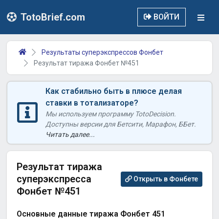
TotoBrief.com
ВОЙТИ
Результаты суперэкспрессов Фонбет
Результат тиража Фонбет №451
Как стабильно быть в плюсе делая
ставки в тотализаторе?
Мы используем программу TotoDecision.
Доступны версии для Бетсити, Марафон, ББет.
Читать далее...
Результат тиража
суперэкспресса
Открыть в Фонбете
Фонбет №451
Основные данные тиража Фонбет 451