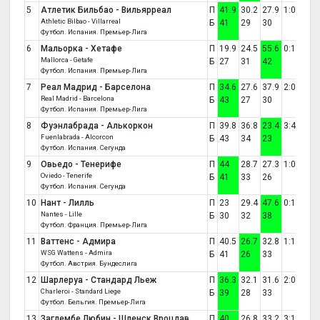
5
Атлетик Бильбао - Вильярреал
П
41.9
30.2
27.9
1:0
1
Athletic Bilbao - Villarreal
Б
41
29
30
Футбол. Испания. Премьер-Лига
6
Мальорка - Хетафе
П
19.9
24.5
55.6
0:1
2
Mallorca - Getafe
Б
27
31
42
Футбол. Испания. Премьер-Лига
7
Реал Мадрид - Барселона
П
34.6
27.6
37.9
2:0
1
Real Madrid - Barcelona
Б
43
27
30
Футбол. Испания. Премьер-Лига
8
Фуэнлабрада - Алькоркон
П
39.8
36.8
23.4
3:4
2
Fuenlabrada - Alcorcon
Б
43
34
23
Футбол. Испания. Сегунда
9
Овьедо - Тенерифе
П
44
28.7
27.3
1:0
1
Oviedo - Tenerife
Б
41
33
26
Футбол. Испания. Сегунда
10
Нант - Лилль
П
23
29.4
47.6
0:1
2
Nantes - Lille
Б
30
32
38
Футбол. Франция. Премьер-Лига
11
Ваттенс - Адмира
П
40.5
26.7
32.8
1:1
X
WSG Wattens - Admira
Б
41
26
33
Футбол. Австрия. Бундеслига
12
Шарлеруа - Стандард Льеж
П
36.3
32.1
31.6
2:0
1
Charleroi - Standard Liege
Б
39
28
33
Футбол. Бельгия. Премьер-Лига
13
Заглембе Любин - Шленск Вроцлав
П
40
26.8
33.2
3:1
1