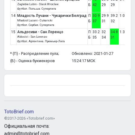
Zaglebie Lubin - Slask Wroclaw
Б
42
29
29
Футбол. Польша. Суперлига
14
Младость Лучани - Чукарички Белград
П
30.9
29.9
39.2
1:0
1
Mladost Lucani - Cukaricki
Б
37
31
32
Футбол. Сербия. Суперлига
15
Альдосиви - Сан Лоренцо
П
33.2
32
34.8
1:3
2
Aldosivi - San Lorenzo
Б
35
34
31
Футбол. Аргентина. Премьер-Лига
* (П) - Распределение пула;
Обновлено: 2021-01-27
(Б) - Оценка букмекеров
15:24:17 МСК
TotoBrief.com
©2017-2026 «Totobrief.com»
Официальная почта:
admin@totobrief.com