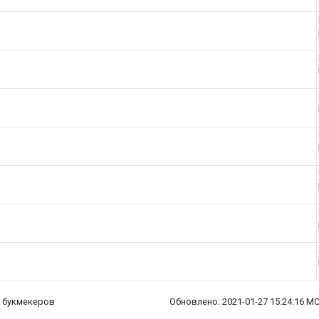
ка букмекеров
Обновлено: 2021-01-27 15:24:16 М