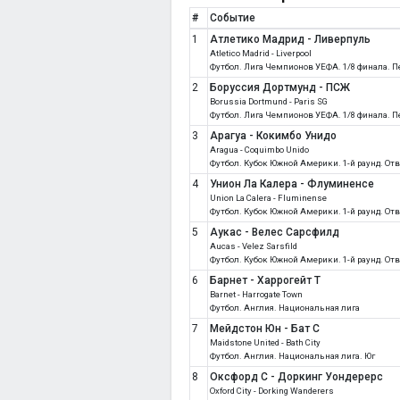
#
Событие
1
Атлетико Мадрид - Ливерпуль
Atletico Madrid - Liverpool
Футбол. Лига Чемпионов УЕФА. 1/8 финала. 
2
Боруссия Дортмунд - ПСЖ
Borussia Dortmund - Paris SG
Футбол. Лига Чемпионов УЕФА. 1/8 финала. 
3
Арагуа - Кокимбо Унидо
Aragua - Coquimbo Unido
Футбол. Кубок Южной Америки. 1-й раунд. От
4
Унион Ла Калера - Флуминенсе
Union La Calera - Fluminense
Футбол. Кубок Южной Америки. 1-й раунд. От
5
Аукас - Велес Сарсфилд
Aucas - Velez Sarsfild
Футбол. Кубок Южной Америки. 1-й раунд. От
6
Барнет - Харрогейт Т
Barnet - Harrogate Town
Футбол. Англия. Национальная лига
7
Мейдстон Юн - Бат С
Maidstone United - Bath City
Футбол. Англия. Национальная лига. Юг
8
Оксфорд С - Доркинг Уондерерс
Oxford City - Dorking Wanderers