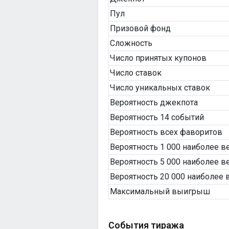
Пул
Призовой фонд
Сложность
Число принятых купонов
Число ставок
Число уникальных ставок
Вероятность джекпота
Вероятность 14 событий
Вероятность всех фаворитов
Вероятность 1 000 наиболее 
Вероятность 5 000 наиболее 
Вероятность 20 000 наиболее
Максимальный выигрыш
События тиража