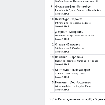
Футбол. Англия. Национальная лига. Юг
9
Филадельфия - Коламбус
Philadelphia Flyers - Columbus Blue Jackets
Хоккей. НХЛ
10
Питтсбург - Торонто
Pit Penguins - Toronto Maple Leafs
Хоккей. НХЛ
11
Детройт - Монреаль
Detroit Red Wings - Monreal Canadiens
Хоккей. НХЛ
12
Оттава - Баффало
Ott Senators - Buffalo Sabres
Хоккей. НХЛ
13
Нэшвилл - Каролина
Nashville Predators - Carolina Hurricanes
Хоккей. НХЛ
14
Сент-Луис - Нью-Джерси
SL Blues - New Jersey Devils
Хоккей. НХЛ
15
Виннипег - Лос-Анджелес
Winnipeg Jets - Los Angeles Kings
Хоккей. НХЛ
* (П) - Распределение пула; (Б) - Оцен