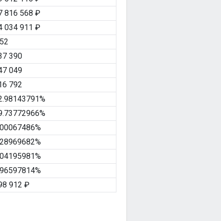
7 816 568 ₽
4 034 911 ₽
.52
37 390
47 049
16 792
2.98143791%
9.73772966%
.00067486%
.28969682%
.04195981%
.96597814%
98 912 ₽