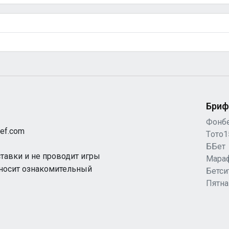
Бриф
Фонб
ef.com
Tото1
ББет
ставки и не проводит игры
Мара
 носит ознакомительный
Бетси
Пятн