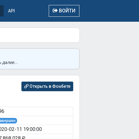
ВОЙТИ
API
 далее...
Открыть в Фонбете
96
авершен
020-02-11 19:00:00
7 868 028 ₽