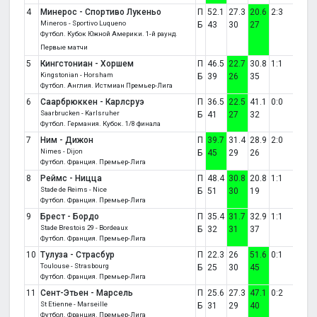
4
Минерос - Спортиво Лукеньо
П
52.1
27.3
20.6
2:3
2
Mineros - Sportivo Luqueno
Б
43
30
27
Футбол. Кубок Южной Америки. 1-й раунд.
Первые матчи
5
Кингстониан - Хоршем
П
46.5
22.7
30.8
1:1
X
Kingstonian - Horsham
Б
39
26
35
Футбол. Англия. Истмиан Премьер-Лига
6
Саарбрюккен - Карлсруэ
П
36.5
22.5
41.1
0:0
X
Saarbrucken - Karlsruher
Б
41
27
32
Футбол. Германия. Кубок. 1/8 финала
7
Ним - Дижон
П
39.7
31.4
28.9
2:0
1
Nimes - Dijon
Б
45
29
26
Футбол. Франция. Премьер-Лига
8
Реймс - Ницца
П
48.4
30.8
20.8
1:1
X
Stade de Reims - Nice
Б
51
30
19
Футбол. Франция. Премьер-Лига
9
Брест - Бордо
П
35.4
31.7
32.9
1:1
X
Stade Brestois 29 - Bordeaux
Б
32
31
37
Футбол. Франция. Премьер-Лига
10
Тулуза - Страсбур
П
22.3
26
51.6
0:1
2
Toulouse - Strasbourg
Б
25
30
45
Футбол. Франция. Премьер-Лига
11
Сент-Этьен - Марсель
П
25.6
27.3
47.1
0:2
2
St Etienne - Marseille
Б
31
29
40
Футбол. Франция. Премьер-Лига