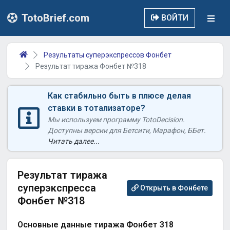
TotoBrief.com
ВОЙТИ
Результаты суперэкспрессов Фонбет
Результат тиража Фонбет №318
Как стабильно быть в плюсе делая
ставки в тотализаторе?
Мы используем программу TotoDecision.
Доступны версии для Бетсити, Марафон, ББет.
Читать далее...
Результат тиража
суперэкспресса
Открыть в Фонбете
Фонбет №318
Основные данные тиража Фонбет 318