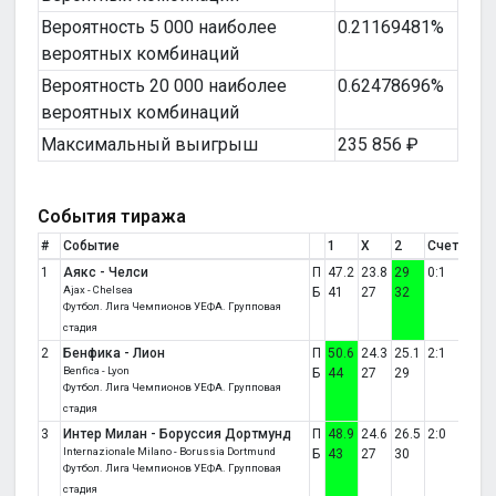
Вероятность 5 000 наиболее
0.21169481%
вероятных комбинаций
Вероятность 20 000 наиболее
0.62478696%
вероятных комбинаций
Максимальный выигрыш
235 856 ₽
События тиража
#
Событие
1
X
2
Счет
Резу
1
Аякс - Челси
П
47.2
23.8
29
0:1
2
Ajax - Chelsea
Б
41
27
32
Футбол. Лига Чемпионов УЕФА. Групповая
стадия
2
Бенфика - Лион
П
50.6
24.3
25.1
2:1
1
Benfica - Lyon
Б
44
27
29
Футбол. Лига Чемпионов УЕФА. Групповая
стадия
3
Интер Милан - Боруссия Дортмунд
П
48.9
24.6
26.5
2:0
1
Internazionale Milano - Borussia Dortmund
Б
43
27
30
Футбол. Лига Чемпионов УЕФА. Групповая
стадия