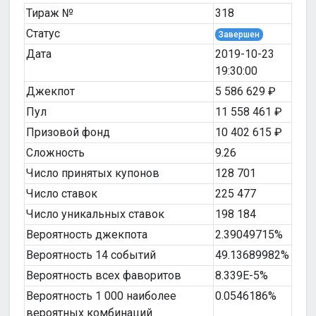
Тираж №
318
Статус
Завершен
Дата
2019-10-23
19:30:00
Джекпот
5 586 629 ₽
Пул
11 558 461 ₽
Призовой фонд
10 402 615 ₽
Сложность
9.26
Число принятых купонов
128 701
Число ставок
225 477
Число уникальных ставок
198 184
Вероятность джекпота
2.39049715%
Вероятность 14 событий
49.13689982%
Вероятность всех фаворитов
8.339E-5%
Вероятность 1 000 наиболее
0.0546186%
вероятных комбинаций