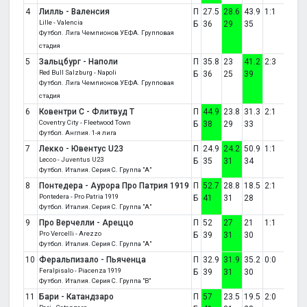
4
Лилль - Валенсия
П
27.5
28.6
43.9
1:1
X
Lille - Valencia
Б
36
29
35
Футбол. Лига Чемпионов УЕФА. Групповая
стадия
5
Зальцбург - Наполи
П
35.8
23
41.2
2:3
2
Red Bull Salzburg - Napoli
Б
36
25
39
Футбол. Лига Чемпионов УЕФА. Групповая
стадия
6
Ковентри С - Флитвуд Т
П
44.9
23.8
31.3
2:1
1
Coventry City - Fleetwood Town
Б
38
29
33
Футбол. Англия. 1-я лига
7
Лекко - Ювентус U23
П
24.9
24.2
50.9
1:1
X
Lecco - Juventus U23
Б
35
31
34
Футбол. Италия. Серия С. Группа "А"
8
Понтедера - Аурора Про Патрия 1919
П
52.7
28.8
18.5
2:1
1
Pontedera - Pro Patria 1919
Б
41
31
28
Футбол. Италия. Серия С. Группа "А"
9
Про Верчелли - Ареццо
П
52
27
21
1:1
X
Pro Vercelli - Arezzo
Б
39
31
30
Футбол. Италия. Серия С. Группа "А"
10
Феральпизало - Пьяченца
П
32.9
31.9
35.2
0:0
X
Feralpisalo - Piacenza 1919
Б
39
31
30
Футбол. Италия. Серия С. Группа "В"
11
Бари - Катандзаро
П
57
23.5
19.5
2:0
1