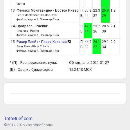
матчи
13
Феникс Монтевидео - Бостон Ривер
П
50.8
22.3
26.9
1:2
2
Fenix Montevideo - Boston River
Б
44
27
29
Футбол. Уругвай. Премьер-Лига
14
Прогресо - Расинг
П
47.7
23.7
28.6
2:1
1
Progreso - Racing
Б
44
26
30
Футбол. Уругвай. Премьер-Лига
15
Ривер Плейт - Пласа Колониа
П
44.9
26.1
29.1
0:0
X
River Plate - Plaza Colonia
Б
39
27
34
Футбол. Уругвай. Премьер-Лига
* (П) - Распределение пула;
Обновлено: 2021-01-27
(Б) - Оценка букмекеров
15:24:10 МСК
TotoBrief.com
©2017-2026 «Totobrief.com»