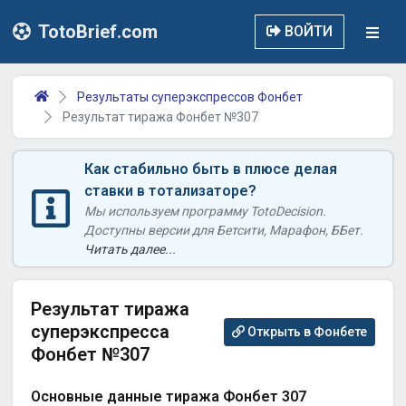
TotoBrief.com
ВОЙТИ
Результаты суперэкспрессов Фонбет
Результат тиража Фонбет №307
Как стабильно быть в плюсе делая
ставки в тотализаторе?
Мы используем программу TotoDecision.
Доступны версии для Бетсити, Марафон, ББет.
Читать далее...
Результат тиража
суперэкспресса
Открыть в Фонбете
Фонбет №307
Основные данные тиража Фонбет 307