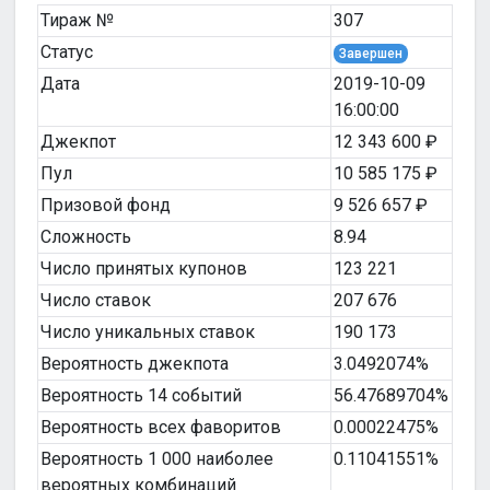
Тираж №
307
Статус
Завершен
Дата
2019-10-09
16:00:00
Джекпот
12 343 600 ₽
Пул
10 585 175 ₽
Призовой фонд
9 526 657 ₽
Сложность
8.94
Число принятых купонов
123 221
Число ставок
207 676
Число уникальных ставок
190 173
Вероятность джекпота
3.0492074%
Вероятность 14 событий
56.47689704%
Вероятность всех фаворитов
0.00022475%
Вероятность 1 000 наиболее
0.11041551%
вероятных комбинаций