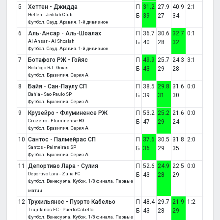
5
Хеттен - Джидда
П
31.2
27.9
40.9
2:1
1
Hetten - Jeddah Club
Б
39
27
34
Футбол. Сауд. Аравия. 1-й дивизион
6
Аль-Ансар - Аль-Шоалах
П
36.7
30.6
32.7
0:1
2
Al Ansar - Al Shoalah
Б
40
28
32
Футбол. Сауд. Аравия. 1-й дивизион
7
Ботафого РЖ - Гойяс
П
49.9
25.7
24.3
3:1
1
Botafogo RJ - Goias
Б
43
29
28
Футбол. Бразилия. Серия А
8
Байя - Сан-Паулу СП
П
38.5
29.8
31.6
0:0
X
Bahia - Sao Paulo SP
Б
39
31
30
Футбол. Бразилия. Серия А
9
Крузейро - Флуминенсе РЖ
П
53.2
25.2
21.6
0:0
X
Cruzeiro - Fluminense RG
Б
47
29
24
Футбол. Бразилия. Серия А
10
Сантос - Палмейрас СП
П
37.6
30.5
31.8
2:0
1
Santos - Palmeiras SP
Б
36
29
35
Футбол. Бразилия. Серия А
11
Депортиво Лара - Сулия
П
52.6
24.9
22.5
0:0
X
Deportivo Lara - Zulia FC
Б
43
28
29
Футбол. Венесуэла. Кубок. 1/8 финала. Первые
матчи
12
Трухильянос - Пуэрто Кабельо
П
48.4
29.7
21.9
1:2
2
Trujillanos FC - Puerto Cabello
Б
43
28
29
Футбол. Венесуэла. Кубок. 1/8 финала. Первые