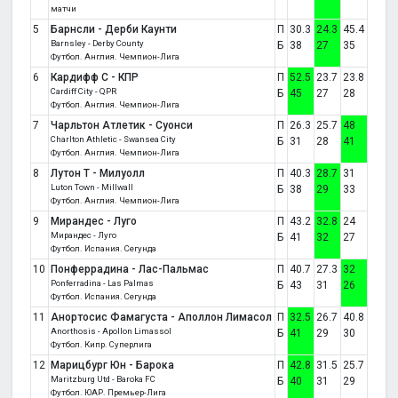
матчи
5
Барнсли - Дерби Каунти
П
30.3
24.3
45.4
2:2
Barnsley - Derby County
Б
38
27
35
Футбол. Англия. Чемпион-Лига
6
Кардифф С - КПР
П
52.5
23.7
23.8
3:0
Cardiff City - QPR
Б
45
27
28
Футбол. Англия. Чемпион-Лига
7
Чарльтон Атлетик - Суонси
П
26.3
25.7
48
1:2
Charlton Athletic - Swansea City
Б
31
28
41
Футбол. Англия. Чемпион-Лига
8
Лутон Т - Милуолл
П
40.3
28.7
31
1:1
Luton Town - Millwall
Б
38
29
33
Футбол. Англия. Чемпион-Лига
9
Мирандес - Луго
П
43.2
32.8
24
1:1
Мирандес - Луго
Б
41
32
27
Футбол. Испания. Сегунда
10
Понферрадина - Лас-Пальмас
П
40.7
27.3
32
0:2
Ponferradina - Las Palmas
Б
43
31
26
Футбол. Испания. Сегунда
11
Анортосис Фамагуста - Аполлон Лимасол
П
32.5
26.7
40.8
3:1
Anorthosis - Apollon Limassol
Б
41
29
30
Футбол. Кипр. Суперлига
12
Марицбург Юн - Барока
П
42.8
31.5
25.7
1:0
Maritzburg Utd - Baroka FC
Б
40
31
29
Футбол. ЮАР. Премьер-Лига