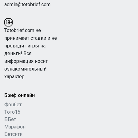
admin@totobrief.com
Totobrief.com не
принимает ставки и не
проводит игры на
деньги! Вся
информация носит
ознакомительный
характер
Бриф онлайн
Фонбет
Tото15
ББет
Марафон
Бетсити