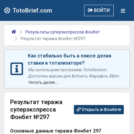
TotoBrief.com
ВОЙТИ
Результаты суперэкспрессов Фонбет
Результат тиража Фонбет №297
Как стабильно быть в плюсе делая
ставки в тотализаторе?
Мы используем программу TotoDecision.
Доступны версии для Бетсити, Марафон, ББет.
Читать далее...
Результат тиража
суперэкспресса
Открыть в Фонбете
Фонбет №297
Основные данные тиража Фонбет 297