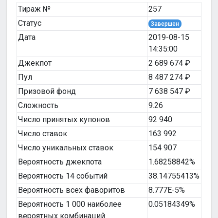
Тираж №
257
Статус
Завершен
Дата
2019-08-15
14:35:00
Джекпот
2 689 674 ₽
Пул
8 487 274 ₽
Призовой фонд
7 638 547 ₽
Сложность
9.26
Число принятых купонов
92 940
Число ставок
163 992
Число уникальных ставок
154 907
Вероятность джекпота
1.68258842%
Вероятность 14 событий
38.14755413%
Вероятность всех фаворитов
8.777E-5%
Вероятность 1 000 наиболее
0.05184349%
вероятных комбинаций