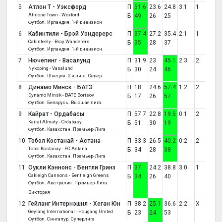
5
Атлон Т - Уэксфорд
П
51.6
23.6
24.8
3:1
1
Athlone Town - Wexford
Б
49
26
25
Футбол. Ирландия. 1-й дивизион
6
Кабинтили - Брэй Уондерерс
П
37.4
27.2
35.4
2:1
1
Cabinteely - Bray Wanderers
Б
35
28
37
Футбол. Ирландия. 1-й дивизион
7
Нючепинг - Васалунд
П
31.9
23
45.1
2:3
2
Nykoping - Vasalund
Б
30
24
46
Футбол. Швеция. 2-я лига. Север
8
Динамо Минск - БАТЭ
П
18
24.6
57.4
1:2
2
Dynamo Minsk - BATE Borisov
Б
17
26
57
Футбол. Беларусь. Высшая лига
9
Кайрат - Ордабасы
П
57.7
22.8
19.5
0:1
2
Kairat Almaty - Ordabasy
Б
51
30
19
Футбол. Казахстан. Премьер-Лига
10
Тобол Костанай - Астана
П
33.3
26.5
40.2
0:2
2
Tobol Kostanay - FC Astana
Б
34
28
38
Футбол. Казахстан. Премьер-Лига
11
Оукли Кэннонс - Бентли Гринз
П
37
24.2
38.8
3:0
1
Oakleigh Cannons - Bentleigh Greens
Б
34
26
40
Футбол. Австралия. Премьер-Лига.
Виктория
12
Гейланг Интернэшнл - Хеган Юн
П
38.2
25.1
36.6
2:2
X
Geylang International - Hougang United
Б
23
24
53
Футбол. Сингапур. Суперлига