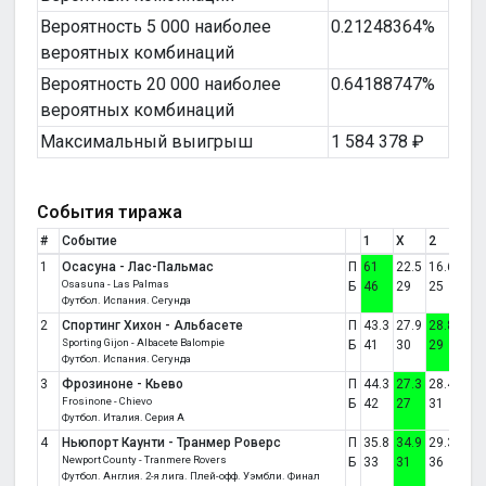
Вероятность 5 000 наиболее
0.21248364%
вероятных комбинаций
Вероятность 20 000 наиболее
0.64188747%
вероятных комбинаций
Максимальный выигрыш
1 584 378 ₽
События тиража
#
Событие
1
X
2
Сче
1
Осасуна - Лас-Пальмас
П
61
22.5
16.6
2:0
Osasuna - Las Palmas
Б
46
29
25
Футбол. Испания. Сегунда
2
Спортинг Хихон - Альбасете
П
43.3
27.9
28.8
0:2
Sporting Gijon - Albacete Balompie
Б
41
30
29
Футбол. Испания. Сегунда
3
Фрозиноне - Кьево
П
44.3
27.3
28.4
0:0
Frosinone - Chievo
Б
42
27
31
Футбол. Италия. Серия А
4
Ньюпорт Каунти - Транмер Роверс
П
35.8
34.9
29.3
0:0
Newport County - Tranmere Rovers
Б
33
31
36
Футбол. Англия. 2-я лига. Плей-офф. Уэмбли. Финал