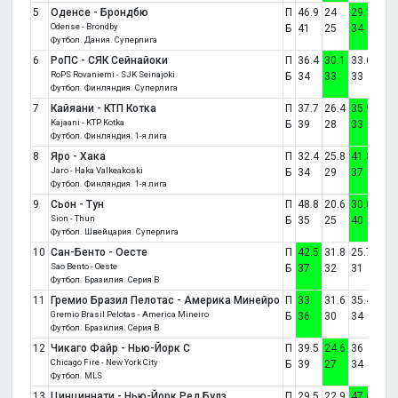
5
Оденсе - Брондбю
П
46.9
24
29.1
0:2
Odense - Brondby
Б
41
25
34
Футбол. Дания. Суперлига
6
РоПС - СЯК Сейнайоки
П
36.4
30.1
33.6
1:1
RoPS Rovaniemi - SJK Seinajoki
Б
34
33
33
Футбол. Финляндия. Суперлига
7
Кайяани - КТП Котка
П
37.7
26.4
35.9
1:2
Kajaani - KTP Kotka
Б
39
28
33
Футбол. Финляндия. 1-я лига
8
Яро - Хака
П
32.4
25.8
41.8
1:3
Jaro - Haka Valkeakoski
Б
34
29
37
Футбол. Финляндия. 1-я лига
9
Сьон - Тун
П
48.8
20.6
30.6
0:1
Sion - Thun
Б
35
25
40
Футбол. Швейцария. Суперлига
10
Сан-Бенто - Оесте
П
42.5
31.8
25.7
1:0
Sao Bento - Oeste
Б
37
32
31
Футбол. Бразилия. Серия В
11
Гремио Бразил Пелотас - Америка Минейро
П
33
31.6
35.4
2:1
Gremio Brasil Pelotas - America Mineiro
Б
36
30
34
Футбол. Бразилия. Серия В
12
Чикаго Файр - Нью-Йорк С
П
39.5
24.6
36
1:1
Chicago Fire - New York City
Б
39
27
34
Футбол. MLS
13
Цинциннати - Нью-Йорк Ред Булз
П
29.5
22.9
47.6
0:2