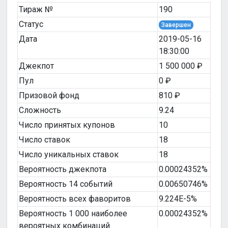
Тираж №
190
Статус
Завершен
Дата
2019-05-16
18:30:00
Джекпот
1 500 000 ₽
Пул
0 ₽
Призовой фонд
810 ₽
Сложность
9.24
Число принятых купонов
10
Число ставок
18
Число уникальных ставок
18
Вероятность джекпота
0.00024352%
Вероятность 14 событий
0.00650746%
Вероятность всех фаворитов
9.224E-5%
Вероятность 1 000 наиболее
0.00024352%
вероятных комбинаций