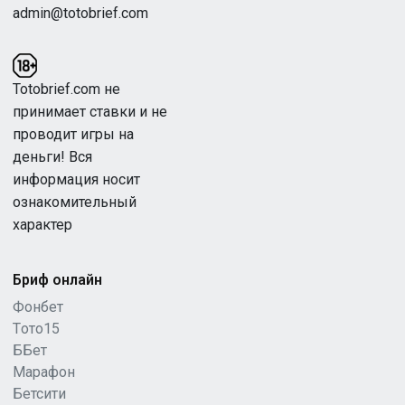
admin@totobrief.com
Totobrief.com не
принимает ставки и не
проводит игры на
деньги! Вся
информация носит
ознакомительный
характер
Бриф онлайн
Фонбет
Tото15
ББет
Марафон
Бетсити