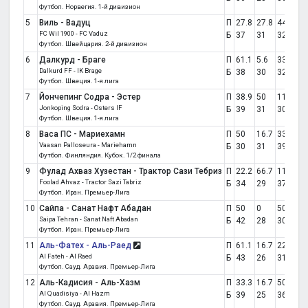
Футбол. Норвегия. 1-й дивизион
5
Виль - Вадуц
П
27.8
27.8
44.4
FC Wil 1900 - FC Vaduz
Б
37
31
32
Футбол. Швейцария. 2-й дивизион
6
Далкурд - Браге
П
61.1
5.6
33.3
Dalkurd FF - IK Brage
Б
38
30
32
Футбол. Швеция. 1-я лига
7
Йончепинг Содра - Эстер
П
38.9
50
11.1
Jonkoping Sodra - Osters IF
Б
39
31
30
Футбол. Швеция. 1-я лига
8
Васа ПС - Мариехамн
П
50
16.7
33.3
Vaasan Palloseura - Mariehamn
Б
30
31
39
Футбол. Финляндия. Кубок. 1/2 финала
9
Фулад Ахваз Хузестан - Трактор Сази Тебриз
П
22.2
66.7
11.1
Foolad Ahvaz - Tractor Sazi Tabriz
Б
34
29
37
Футбол. Иран. Премьер-Лига
10
Сайпа - Санат Нафт Абадан
П
50
0
50
Saipa Tehran - Sanat Naft Abadan
Б
42
28
30
Футбол. Иран. Премьер-Лига
11
Аль-Фатех - Аль-Раед
П
61.1
16.7
22.2
Al Fateh - Al Raed
Б
43
26
31
Футбол. Сауд. Аравия. Премьер-Лига
12
Аль-Кадисия - Аль-Хазм
П
33.3
16.7
50
Al Quadisiya - Al Hazm
Б
39
25
36
Футбол. Сауд. Аравия. Премьер-Лига