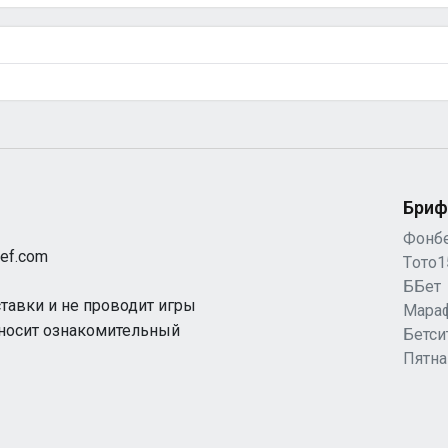
Бриф
Фонб
ef.com
Tото1
ББет
ставки и не проводит игры
Мара
 носит ознакомительный
Бетси
Пятн