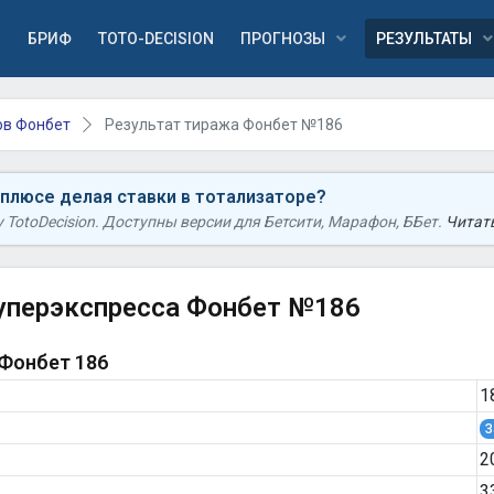
Я
БРИФ
TOTO-DECISION
ПРОГНОЗЫ
РЕЗУЛЬТАТЫ
ов Фонбет
Результат тиража Фонбет №186
 плюсе делая ставки в тотализаторе?
TotoDecision. Доступны версии для Бетсити, Марафон, ББет.
Читать
уперэкспресса Фонбет №186
Фонбет 186
1
З
2
3