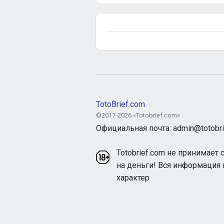
TotoBrief.com
©2017-2026 «Totobrief.com»
Официальная почта: admin@totobri
Totobrief.com не принимает 
на деньги! Вся информация
характер