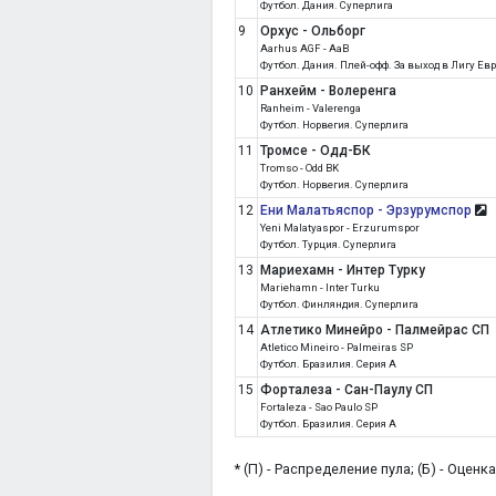
Футбол. Дания. Суперлига
9
Орхус - Ольборг
Aarhus AGF - AaB
Футбол. Дания. Плей-офф. За выход в Лигу Ев
10
Ранхейм - Волеренга
Ranheim - Valerenga
Футбол. Норвегия. Суперлига
11
Тромсе - Одд-БК
Tromso - Odd BK
Футбол. Норвегия. Суперлига
12
Ени Малатьяспор - Эрзурумспор
Yeni Malatyaspor - Erzurumspor
Футбол. Турция. Суперлига
13
Мариехамн - Интер Турку
Mariehamn - Inter Turku
Футбол. Финляндия. Суперлига
14
Атлетико Минейро - Палмейрас СП
Atletico Mineiro - Palmeiras SP
Футбол. Бразилия. Серия А
15
Форталеза - Сан-Паулу СП
Fortaleza - Sao Paulo SP
Футбол. Бразилия. Серия А
* (П) - Распределение пула; (Б) - Оцен