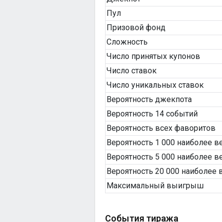
Пул
Призовой фонд
Сложность
Число принятых купонов
Число ставок
Число уникальных ставок
Вероятность джекпота
Вероятность 14 событий
Вероятность всех фаворитов
Вероятность 1 000 наиболее 
Вероятность 5 000 наиболее 
Вероятность 20 000 наиболее
Максимальный выигрыш
События тиража