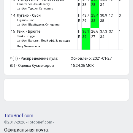
Fenerbahce - Galatasaray
Б
38
28
34
Футбол. Турция. Суперлига
14
Лугано - Сьон
П
43.7
25.4
30.9
1:1
X
Lugano - Sion
Б
29
33
38
Футбол. Швейцария. Суперлига
15
Генк - Брюгге
П
36.1
26.6
37.3
3:1
1
Genk - Brugge
Б
39
27
34
Футбол. Бельгия. Плей-офф. За выход в
Лигу Чемпионов
* (П) - Распределение пула;
Обновлено: 2021-01-27
(Б) - Оценка букмекеров
15:24:06 МСК
TotoBrief.com
©2017-2026 «Totobrief.com»
Официальная почта: