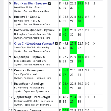
5
Вест Хэм Юн - Эвертон
П
48.9
22.2
28.9
0:2
2
West Ham United - Everton
Б
39
30
31
Футбол. Англия. Премьер-Лига
6
Ипсвич Т - Халл С
П
23.8
22.5
53.7
0:2
2
Ipswich Town - Hull City
Б
31
29
40
Футбол. Англия. Чемпион-Лига
7
Ноттингем Форест - Суонси
П
54.1
23.3
22.6
2:1
1
Nottingham Forest - Swansea City
Б
40
30
30
Футбол. Англия. Чемпион-Лига
8
Сток С - Шеффилд Уэнсдей
П
49.8
27.5
22.7
0:0
X
Stoke City - Sheffield Wednesday
Б
41
32
27
Футбол. Англия. Чемпион-Лига
9
Мидлсбро - Норвич С
П
27.7
23.9
48.4
0:1
2
Middlesbrough - Norwich City
Б
33
29
38
Футбол. Англия. Чемпион-Лига
10
Сельта - Вильярреал
П
36.8
25.1
38.1
3:2
1
Celta Vigo - Villarreal
Б
37
29
34
Футбол. Испания. Премьер-Лига
11
Нюрнберг - Аугсбург
П
26.4
22.8
50.9
3:0
1
FC Nurnberg - FC Augsburg
Б
31
29
40
Футбол. Германия. Бундеслига
12
Дармштадт - Регенсбург
П
42.7
23.4
33.9
1:1
X
Sv Darmstadt 98 - Jahn Regensburg
Б
35
27
38
Футбол. Германия. Бундеслига-2
13
Удинезе - Дженоа
П
50.9
26.8
22.3
2:0
1