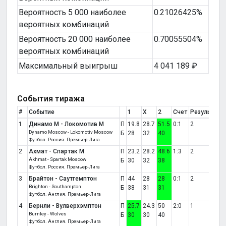
Вероятность 5 000 наиболее
0.21026425%
вероятных комбинаций
Вероятность 20 000 наиболее
0.70055504%
вероятных комбинаций
Максимальный выигрыш
4 041 189 ₽
События тиража
#
Событие
1
X
2
Счет
Результат
1
Динамо М - Локомотив М
П
19.8
28.7
51.5
0:1
2
Dynamo Moscow - Lokomotiv Moscow
Б
28
32
40
Футбол. Россия. Премьер-Лига
2
Ахмат - Спартак М
П
23.2
28.2
48.6
1:3
2
Akhmat - Spartak Moscow
Б
30
32
38
Футбол. Россия. Премьер-Лига
3
Брайтон - Саутгемптон
П
44
28
28
0:1
2
Brighton - Southampton
Б
38
31
31
Футбол. Англия. Премьер-Лига
4
Бернли - Вулверхэмптон
П
25.7
24.3
50
2:0
1
Burnley - Wolves
Б
30
30
40
Футбол. Англия. Премьер-Лига