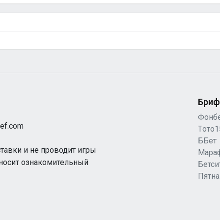
Бриф
Фонб
ef.com
Tото1
ББет
ставки и не проводит игры
Мара
 носит ознакомительный
Бетси
Пятн