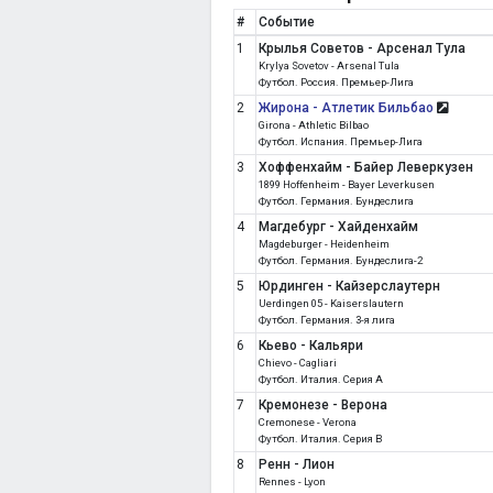
#
Событие
1
Крылья Советов - Арсенал Тула
Krylya Sovetov - Arsenal Tula
Футбол. Россия. Премьер-Лига
2
Жирона - Атлетик Бильбао
Girona - Athletic Bilbao
Футбол. Испания. Премьер-Лига
3
Хоффенхайм - Байер Леверкузен
1899 Hoffenheim - Bayer Leverkusen
Футбол. Германия. Бундеслига
4
Магдебург - Хайденхайм
Magdeburger - Heidenheim
Футбол. Германия. Бундеслига-2
5
Юрдинген - Кайзерслаутерн
Uerdingen 05 - Kaiserslautern
Футбол. Германия. 3-я лига
6
Кьево - Кальяри
Chievo - Cagliari
Футбол. Италия. Серия А
7
Кремонезе - Верона
Cremonese - Verona
Футбол. Италия. Серия В
8
Ренн - Лион
Rennes - Lyon