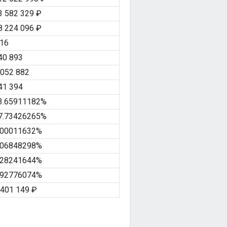
3 582 329 ₽
8 224 096 ₽
.16
40 893
 052 882
41 394
3.65911182%
7.73426265%
.00011632%
.06848298%
.28241644%
.92776074%
 401 149 ₽