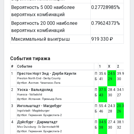
Вероятность 5 000 наиболее
0.27728985%
вероятных комбинаций
Вероятность 20 000 наиболее
0.79624373%
вероятных комбинаций
Максимальный выигрыш
919 330 ₽
События тиража
#
Событие
1
X
2
Сче
1
Престон Норт Энд - Дерби Каунти
П
35.6
24.5
39.9
0:0
Preston North End - Derby County
Б
41
29
30
Футбол. Англия. Чемпион-Лига
2
Уэска - Вальядолид
П
37.5
28.4
34.1
4:0
Huesca - Valladolid
Б
43
30
27
Футбол. Испания. Премьер-Лига
3
Ингольштадт - Магдебург
П
55.4
24.3
20.3
0:1
Ingolstadt - Magdeburger
Б
46
28
26
Футбол. Германия. Бундеслига-2
4
Дуйсбург - Дармштадт
П
34.5
27.4
38.1
3:2
Msv Duisburg - Sv Darmstadt 98
Б
38
30
32
Футбол. Германия. Бундеслига-2