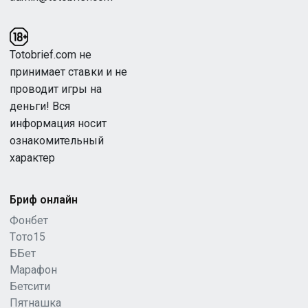
Totobrief.com не
принимает ставки и не
проводит игры на
деньги! Вся
информация носит
ознакомительный
характер
Бриф онлайн
Фонбет
Tото15
ББет
Марафон
Бетсити
Пятнашка