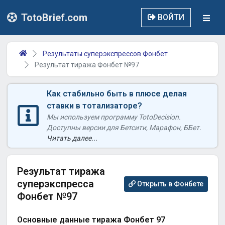
TotoBrief.com
ВОЙТИ
Результаты суперэкспрессов Фонбет
Результат тиража Фонбет №97
Как стабильно быть в плюсе делая
ставки в тотализаторе?
Мы используем программу TotoDecision.
Доступны версии для Бетсити, Марафон, ББет.
Читать далее...
Результат тиража
суперэкспресса
Открыть в Фонбете
Фонбет №97
Основные данные тиража Фонбет 97