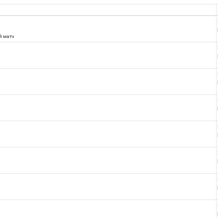
й матч