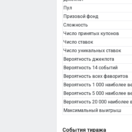
Пул
Призовой фонд
Сложность
Число принятых купонов
Число ставок
Число уникальных ставок
Вероятность джекпота
Вероятность 14 событий
Вероятность всех фаворитов
Вероятность 1 000 наиболее 
Вероятность 5 000 наиболее 
Вероятность 20 000 наиболее
Максимальный выигрыш
События тиража