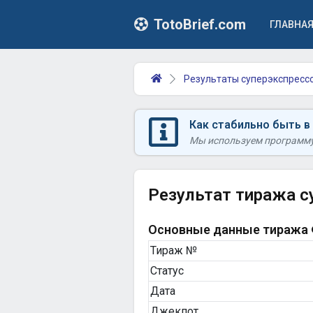
TotoBrief.com
ГЛАВНА
Результаты суперэкспресс
Как стабильно быть в
Мы используем программу 
Результат тиража с
Основные данные тиража 
Тираж №
Статус
Дата
Джекпот