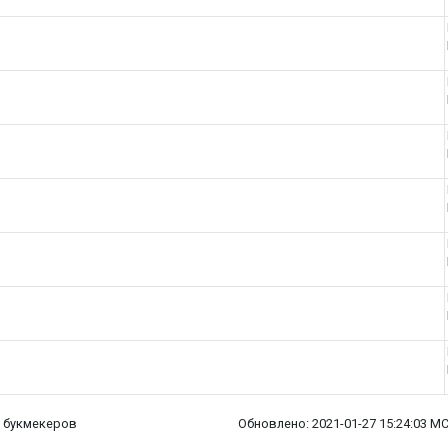
ка букмекеров
Обновлено: 2021-01-27 15:24:03 М