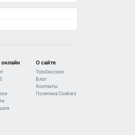
 онлайн
О сайте
ет
TotoDecision
5
Блог
Контакты
фон
Политика Cookies
ти
ашка