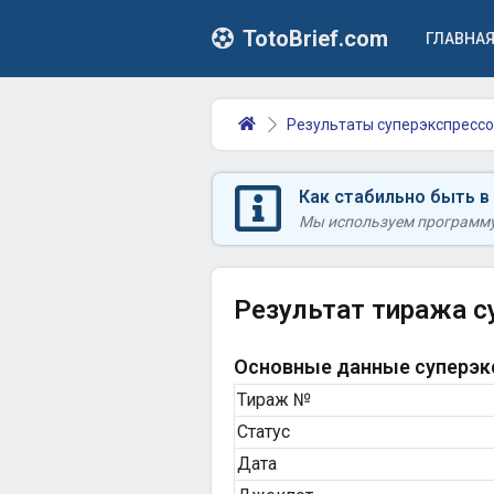
TotoBrief.com
ГЛАВНА
Результаты суперэкспрессо
Как стабильно быть в
Мы используем программу 
Результат тиража с
Основные данные суперэкс
Тираж №
Статус
Дата