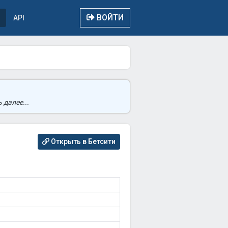
ВОЙТИ
API
 далее...
Открыть в Бетсити