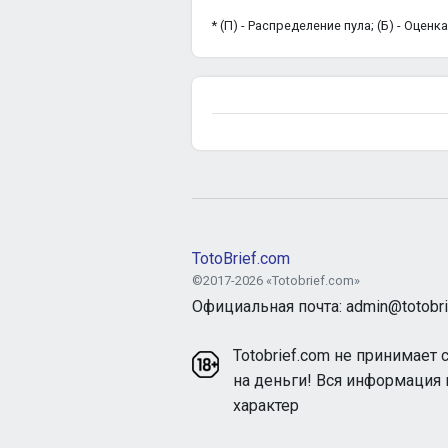
* (П) - Распределение пула; (Б) - Оцен
TotoBrief.com
©2017-2026 «Totobrief.com»
Официальная почта: admin@totobri
Totobrief.com не принимает 
на деньги! Вся информация
характер