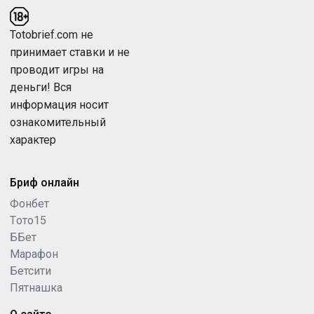
Totobrief.com не
принимает ставки и не
проводит игры на
деньги! Вся
информация носит
ознакомительный
характер
Бриф онлайн
Фонбет
Tото15
ББет
Марафон
Бетсити
Пятнашка