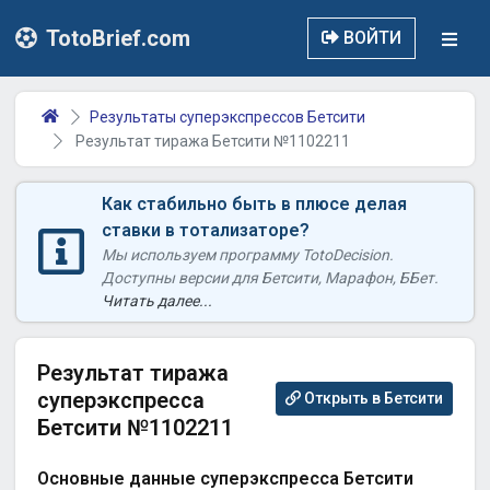
TotoBrief.com
ВОЙТИ
Результаты суперэкспрессов Бетсити
Результат тиража Бетсити №1102211
Как стабильно быть в плюсе делая
ставки в тотализаторе?
Мы используем программу TotoDecision.
Доступны версии для Бетсити, Марафон, ББет.
Читать далее...
Результат тиража
суперэкспресса
Открыть в Бетсити
Бетсити №1102211
Основные данные суперэкспресса Бетсити