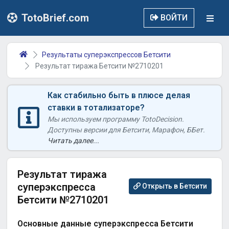
TotoBrief.com
ВОЙТИ
Результаты суперэкспрессов Бетсити
Результат тиража Бетсити №2710201
Как стабильно быть в плюсе делая
ставки в тотализаторе?
Мы используем программу TotoDecision.
Доступны версии для Бетсити, Марафон, ББет.
Читать далее...
Результат тиража
суперэкспресса
Открыть в Бетсити
Бетсити №2710201
Основные данные суперэкспресса Бетсити