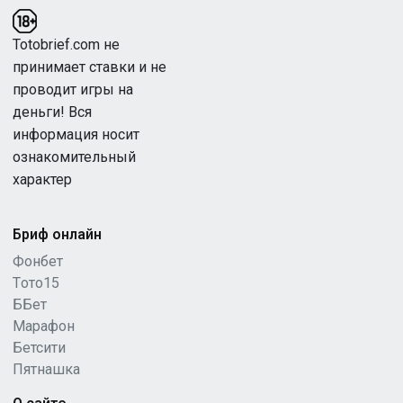
Totobrief.com не
принимает ставки и не
проводит игры на
деньги! Вся
информация носит
ознакомительный
характер
Бриф онлайн
Фонбет
Tото15
ББет
Марафон
Бетсити
Пятнашка