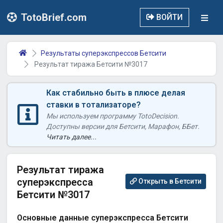
TotoBrief.com
ВОЙТИ
Результаты суперэкспрессов Бетсити
Результат тиража Бетсити №3017
Как стабильно быть в плюсе делая
ставки в тотализаторе?
Мы используем программу TotoDecision.
Доступны версии для Бетсити, Марафон, ББет.
Читать далее...
Результат тиража
суперэкспресса
Открыть в Бетсити
Бетсити №3017
Основные данные суперэкспресса Бетсити