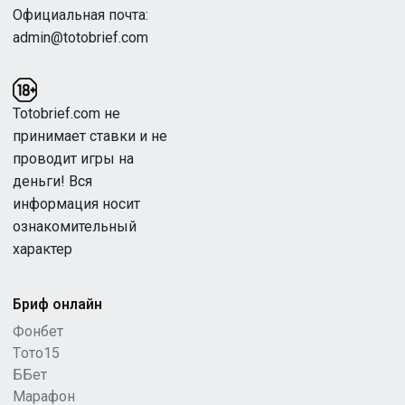
Официальная почта:
admin@totobrief.com
Totobrief.com не
принимает ставки и не
проводит игры на
деньги! Вся
информация носит
ознакомительный
характер
Бриф онлайн
Фонбет
Tото15
ББет
Марафон