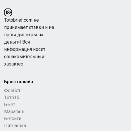
Totobrief.com не
принимает ставки и не
проводит игры на
деньги! Вся
информация носит
ознакомительный
характер
Бриф онлайн
Фонбет
Tото15
ББет
Марафон
Бетсити
Пятнашка