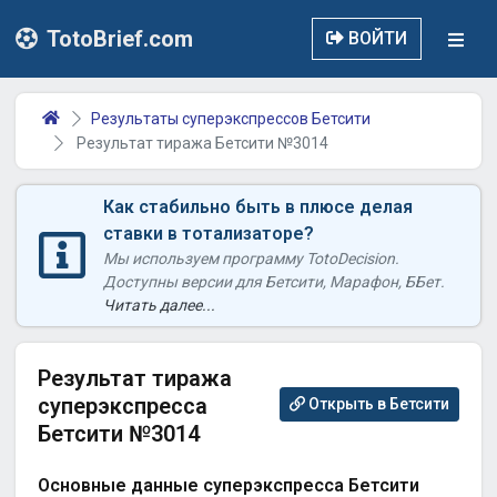
TotoBrief.com
ВОЙТИ
Результаты суперэкспрессов Бетсити
Результат тиража Бетсити №3014
Как стабильно быть в плюсе делая
ставки в тотализаторе?
Мы используем программу TotoDecision.
Доступны версии для Бетсити, Марафон, ББет.
Читать далее...
Результат тиража
суперэкспресса
Открыть в Бетсити
Бетсити №3014
Основные данные суперэкспресса Бетсити