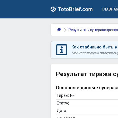
TotoBrief.com
ГЛАВНА
Результаты суперэкспрессо
Как стабильно быть в
Мы используем программу 
Результат тиража с
Основные данные суперэкс
Тираж №
Статус
Дата