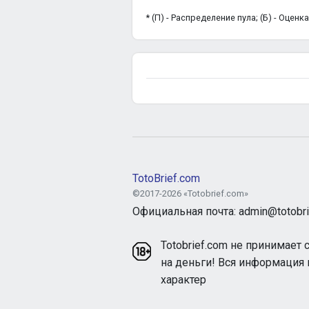
* (П) - Распределение пула; (Б) - Оцен
TotoBrief.com
©2017-2026 «Totobrief.com»
Официальная почта: admin@totobri
Totobrief.com не принимает 
на деньги! Вся информация
характер