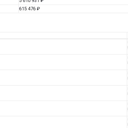
5 610 931 ₽
615 476 ₽