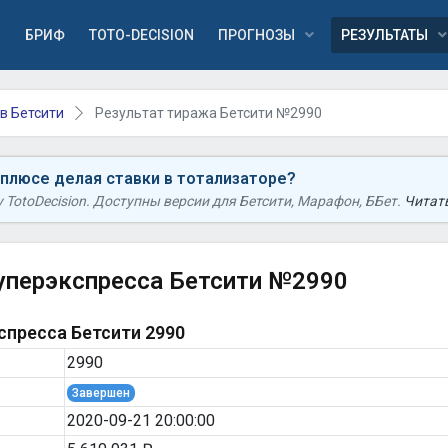
Я
БРИФ
TOTO-DECISION
ПРОГНОЗЫ
РЕЗУЛЬТАТЫ
в Бетсити
Результат тиража Бетсити №2990
 плюсе делая ставки в тотализаторе?
TotoDecision. Доступны версии для Бетсити, Марафон, ББет.
Читать
уперэкспресса Бетсити №2990
пресса Бетсити 2990
2990
Завершен
2020-09-21 20:00:00