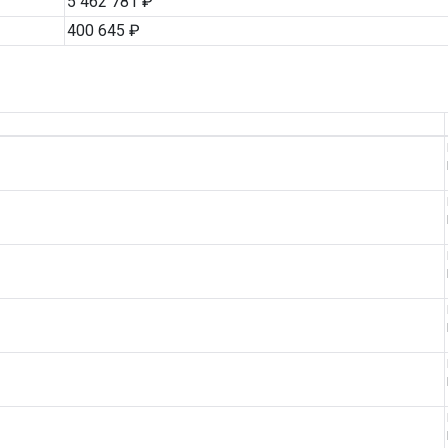
5 462 781 ₽
400 645 ₽