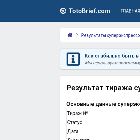
TotoBrief.com
ГЛАВНА
Результаты суперэкспрессо
Как стабильно быть в
Мы используем программу 
Результат тиража с
Основные данные суперэкс
Тираж №
Статус
Дата