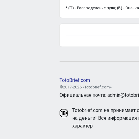
* (П) - Распределение пула; (Б) - Оцен
TotoBrief.com
©2017-2026 «Totobrief.com»
Официальная почта: admin@totobri
Totobrief.com не принимает 
на деньги! Вся информация
характер