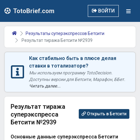
TotoBrief.com
ВОЙТИ
Результаты суперэкспрессов Бетсити
Результат тиража Бетсити №2939
Как стабильно быть в плюсе делая
ставки в тотализаторе?
Мы используем программу TotoDecision.
Доступны версии для Бетсити, Марафон, ББет.
Читать далее...
Результат тиража
суперэкспресса
Открыть в Бетсити
Бетсити №2939
Основные данные суперэкспресса Бетсити