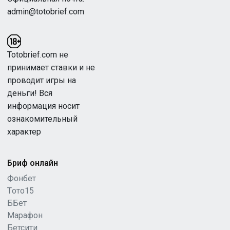
admin@totobrief.com
Totobrief.com не
принимает ставки и не
проводит игры на
деньги! Вся
информация носит
ознакомительный
характер
Бриф онлайн
Фонбет
Tото15
ББет
Марафон
Бетсити