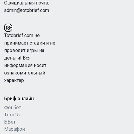
Официальная почта:
admin@totobrief.com
Totobrief.com не
принимает ставки и не
проводит игры на
деньги! Вся
информация носит
ознакомительный
характер
Бриф онлайн
Фонбет
Tото15
ББет
Марафон