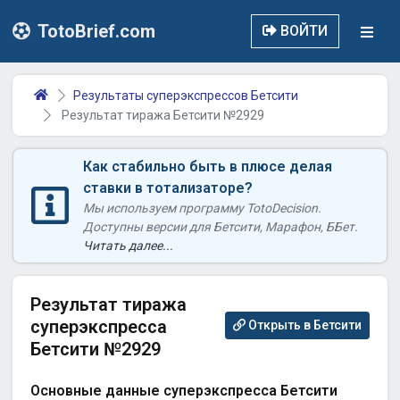
TotoBrief.com
ВОЙТИ
Результаты суперэкспрессов Бетсити
Результат тиража Бетсити №2929
Как стабильно быть в плюсе делая
ставки в тотализаторе?
Мы используем программу TotoDecision.
Доступны версии для Бетсити, Марафон, ББет.
Читать далее...
Результат тиража
суперэкспресса
Открыть в Бетсити
Бетсити №2929
Основные данные суперэкспресса Бетсити