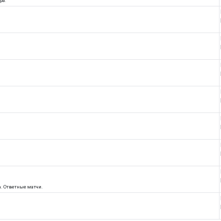
ра.
ла. Ответные матчи.