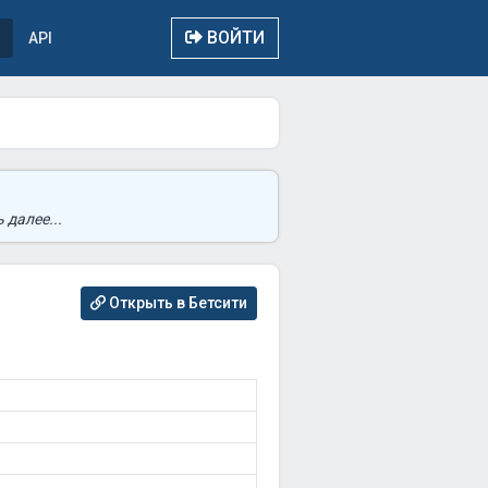
ВОЙТИ
API
 далее...
Открыть в Бетсити