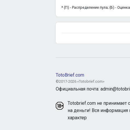
* (П) - Распределение пула; (Б) - Оцен
TotoBrief.com
©2017-2026 «Totobrief.com»
Официальная почта: admin@totobri
Totobrief.com не принимает 
на деньги! Вся информация
характер