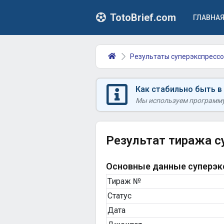
TotoBrief.com
ГЛАВНА
Результаты суперэкспрессо
Как стабильно быть в
Мы используем программу 
Результат тиража с
Основные данные суперэкс
Тираж №
Статус
Дата