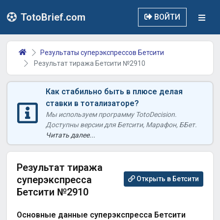
TotoBrief.com
ВОЙТИ
Результаты суперэкспрессов Бетсити
Результат тиража Бетсити №2910
Как стабильно быть в плюсе делая
ставки в тотализаторе?
Мы используем программу TotoDecision.
Доступны версии для Бетсити, Марафон, ББет.
Читать далее...
Результат тиража
суперэкспресса
Открыть в Бетсити
Бетсити №2910
Основные данные суперэкспресса Бетсити