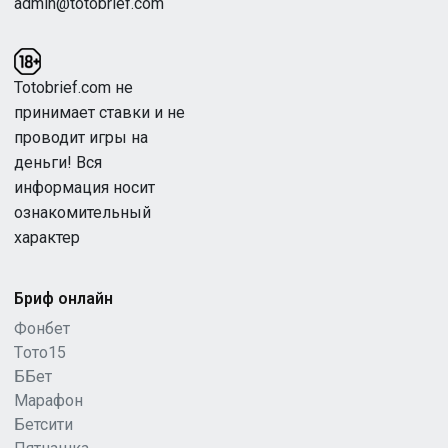
admin@totobrief.com
Totobrief.com не
принимает ставки и не
проводит игры на
деньги! Вся
информация носит
ознакомительный
характер
Бриф онлайн
Фонбет
Tото15
ББет
Марафон
Бетсити