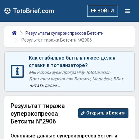
TotoBrief.com
ВОЙТИ
Результаты суперэкспрессов Бетсити
Результат тиража Бетсити №2906
Как стабильно быть в плюсе делая
ставки в тотализаторе?
Мы используем программу TotoDecision.
Доступны версии для Бетсити, Марафон, ББет.
Читать далее...
Результат тиража
суперэкспресса
Открыть в Бетсити
Бетсити №2906
Основные данные суперэкспресса Бетсити