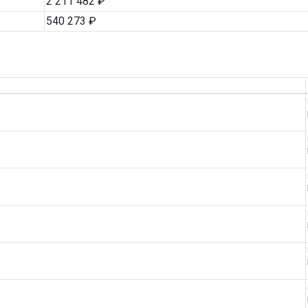
2 211 482 ₽
540 273 ₽