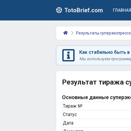
TotoBrief.com
ГЛАВНА
Результаты суперэкспрессо
Как стабильно быть в
Мы используем программу 
Результат тиража с
Основные данные суперэкс
Тираж №
Статус
Дата