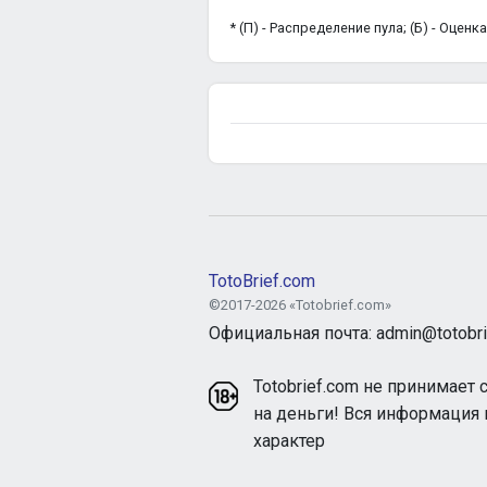
* (П) - Распределение пула; (Б) - Оцен
TotoBrief.com
©2017-2026 «Totobrief.com»
Официальная почта: admin@totobri
Totobrief.com не принимает 
на деньги! Вся информация
характер