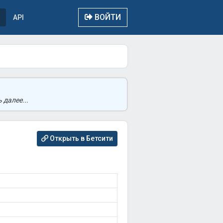
ВОЙТИ
API
 далее...
Открыть в Бетсити