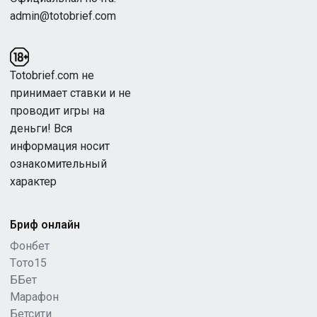
admin@totobrief.com
Totobrief.com не
принимает ставки и не
проводит игры на
деньги! Вся
информация носит
ознакомительный
характер
Бриф онлайн
Фонбет
Tото15
ББет
Марафон
Бетсити