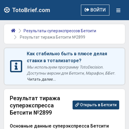
TotoBrief.com
ВОЙТИ
Результаты суперэкспрессов Бетсити
Результат тиража Бетсити №2899
Как стабильно быть в плюсе делая
ставки в тотализаторе?
Мы используем программу TotoDecision.
Доступны версии для Бетсити, Марафон, ББет.
Читать далее...
Результат тиража
суперэкспресса
Открыть в Бетсити
Бетсити №2899
Основные данные суперэкспресса Бетсити