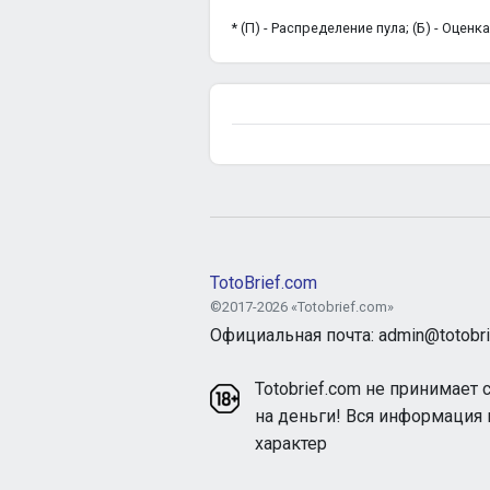
* (П) - Распределение пула; (Б) - Оцен
TotoBrief.com
©2017-2026 «Totobrief.com»
Официальная почта: admin@totobri
Totobrief.com не принимает 
на деньги! Вся информация
характер