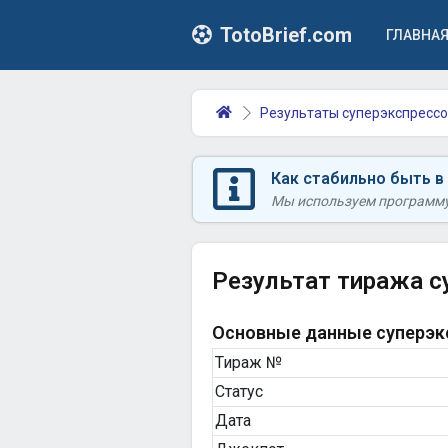
TotoBrief.com
ГЛАВНА
Результаты суперэкспрессо
Как стабильно быть в
Мы используем программу 
Результат тиража с
Основные данные суперэкс
Тираж №
Статус
Дата