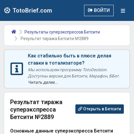
TotoBrief.com
ВОЙТИ
Результаты суперэкспрессов Бетсити
Результат тиража Бетсити №2889
Как стабильно быть в плюсе делая
ставки в тотализаторе?
Мы используем программу TotoDecision.
Доступны версии для Бетсити, Марафон, ББет.
Читать далее...
Результат тиража
суперэкспресса
Открыть в Бетсити
Бетсити №2889
Основные данные суперэкспресса Бетсити