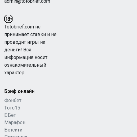
admin@totobrief.com
Totobrief.com не
принимает ставки и не
проводит игры на
деньги! Вся
информация носит
ознакомительный
характер
Бриф онлайн
Фонбет
Tото15
ББет
Марафон
Бетсити