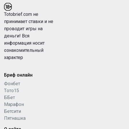
Totobrief.com не
принимает ставки и не
проводит игры на
деньги! Вся
информация носит
ознакомительный
характер
Бриф онлайн
Фонбет
Tото15
ББет
Марафон
Бетсити
Пятнашка