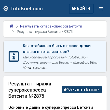
TotoBrief.com
ВОЙТИ
Результаты суперэкспрессов Бетсити
Результат тиража Бетсити №2875
Как стабильно быть в плюсе делая
ставки в тотализаторе?
Мы используем программу TotoDecision.
Доступны версии для Бетсити, Марафон, ББет.
Читать далее...
Результат тиража
суперэкспресса
Открыть в Бетсити
Бетсити №2875
Основные данные суперэкспресса Бетсити