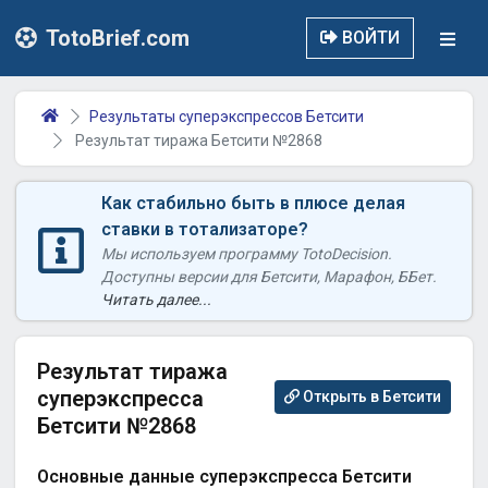
TotoBrief.com
ВОЙТИ
Результаты суперэкспрессов Бетсити
Результат тиража Бетсити №2868
Как стабильно быть в плюсе делая
ставки в тотализаторе?
Мы используем программу TotoDecision.
Доступны версии для Бетсити, Марафон, ББет.
Читать далее...
Результат тиража
суперэкспресса
Открыть в Бетсити
Бетсити №2868
Основные данные суперэкспресса Бетсити